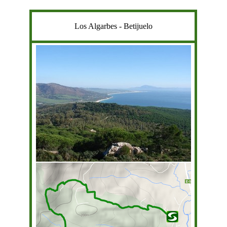
Los Algarbes - Betijuelo