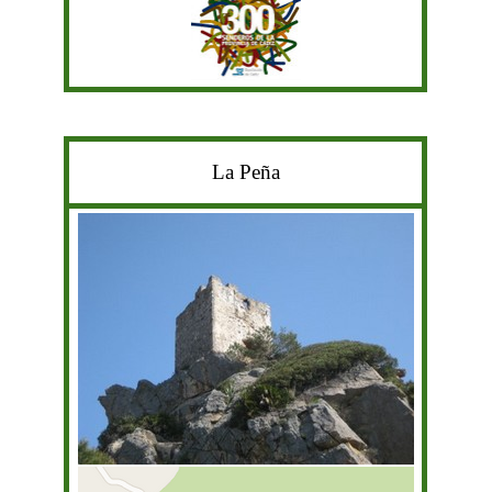
La Peña