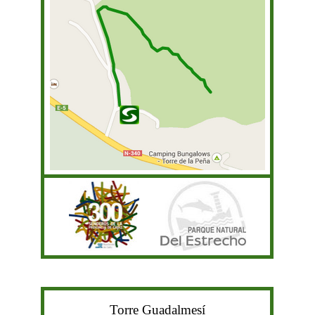
Torre Guadalmesí