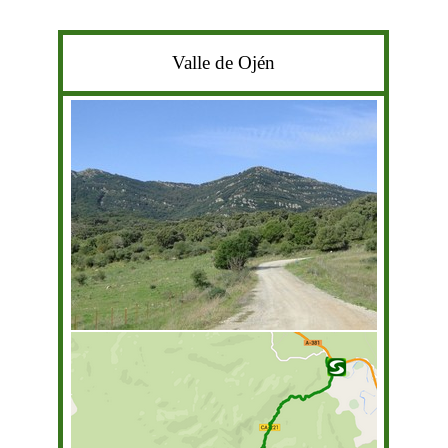
Valle de Ojén