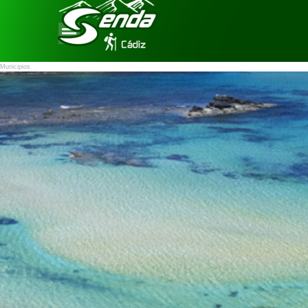
Vaya al Contenido
Saltar menú
Municipios