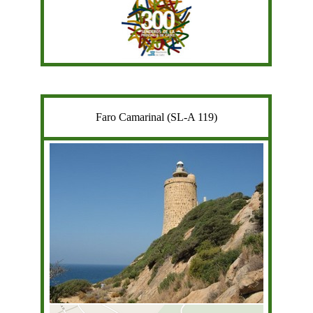
Faro Camarinal (SL-A 119)