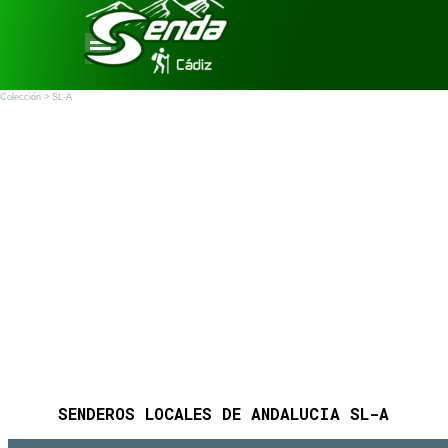
Vaya al Contenido
Saltar menú
Colección >
SL-A
SENDEROS LOCALES DE ANDALUCIA SL-A