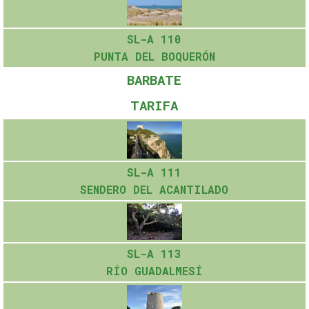
SL-A 110
PUNTA DEL BOQUERÓN
BARBATE
TARIFA
SL-A 111
SENDERO DEL ACANTILADO
SL-A 113
RÍO GUADALMESÍ