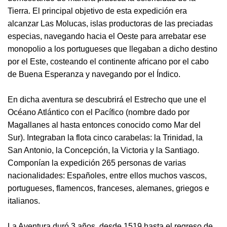
Tierra. El principal objetivo de esta expedición era
alcanzar Las Molucas, islas productoras de las preciadas
especias, navegando hacia el Oeste para arrebatar ese
monopolio a los portugueses que llegaban a dicho destino
por el Este, costeando el continente africano por el cabo
de Buena Esperanza y navegando por el Índico.
En dicha aventura se descubrirá el Estrecho que une el
Océano Atlántico con el Pacífico (nombre dado por
Magallanes al hasta entonces conocido como Mar del
Sur). Integraban la flota cinco carabelas: la Trinidad, la
San Antonio, la Concepción, la Victoria y la Santiago.
Componían la expedición 265 personas de varias
nacionalidades: Españoles, entre ellos muchos vascos,
portugueses, flamencos, franceses, alemanes, griegos e
italianos.
La Aventura duró 3 años, desde 1519 hasta el regreso de