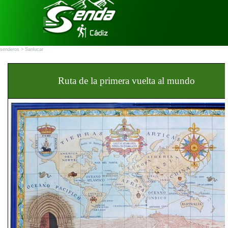
Vaya al Contenido
Saltar menú
senderos > Sanlucar
Ruta de la primera vuelta al mundo