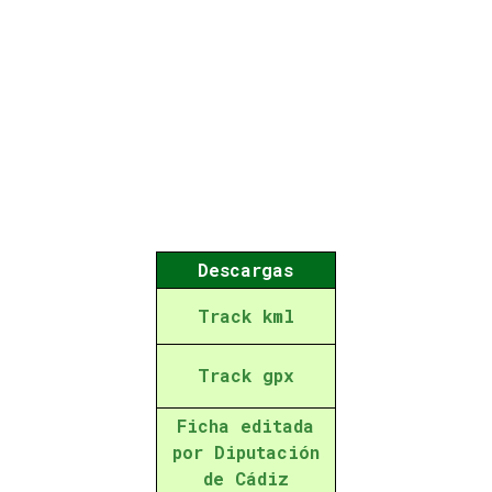
Descargas
Track kml
Track gpx
Ficha editada
por Diputación
de Cádiz