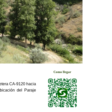
Como llegar
retera CA-9120 hacia
bicación del Paraje