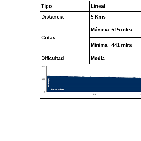
Tipo
Lineal
Distancia
5 Kms
Máxima
515 mtrs
Cotas
Mínima
441 mtrs
Dificultad
Media