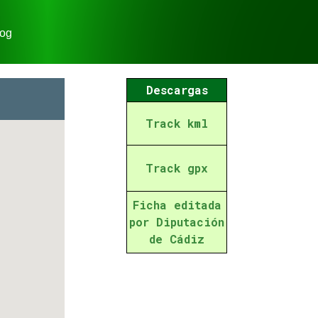
og
Descargas
Track kml
Track gpx
Ficha editada
por Diputación
de Cádiz