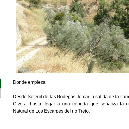
1
/
1
Donde empieza:
Desde Setenil de las Bodegas, tomar la salida de la car
Olvera, hasta llegar a una rotonda que señaliza la u
Natural de Los Escarpes del río Trejo.