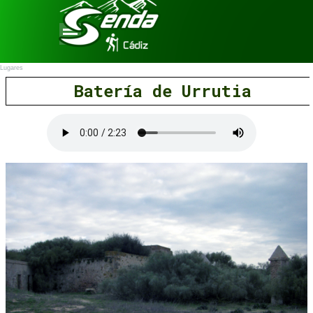
Vaya al Contenido
Saltar menú
Lugares
Batería de Urrutia