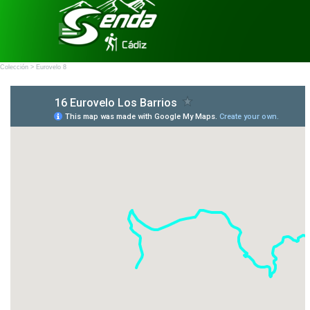
Vaya al Contenido
Saltar menú
Colección > Eurovelo 8