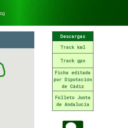
og
Descargas
Track kml
Track gpx
Ficha editada
por Diputación
de Cádiz
Folleto Junta
de Andalucía