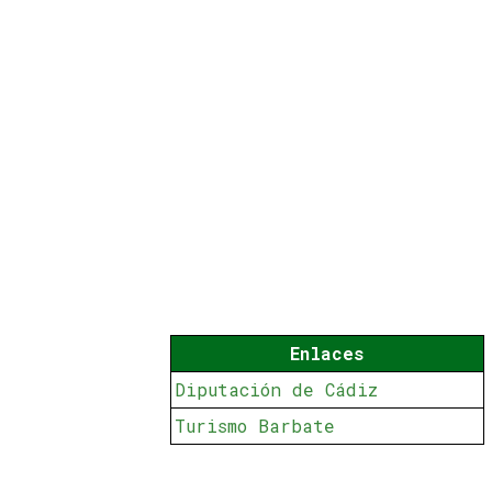
Enlaces
Diputación de Cádiz
Turismo Barbate