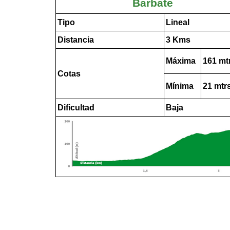
Barbate
Tipo
Lineal
Distancia
3 Kms
Máxima
161 mt
Cotas
Mínima
21 mtr
Dificultad
Baja