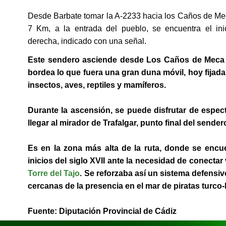
Desde Barbate tomar la A-2233 hacia los Caños de Mec
7 Km, a la entrada del pueblo, se encuentra el ini
derecha, indicado con una señal.
Este sendero asciende desde Los Caños de Meca
bordea lo que fuera una gran duna móvil, hoy fijada
insectos, aves, reptiles y mamíferos.
Durante la ascensión, se puede disfrutar de espect
llegar al mirador de Trafalgar, punto final del sender
Es en la zona más alta de la ruta, donde se encu
inicios del siglo XVII ante la necesidad de conecta
Torre del Tajo
. Se reforzaba así un sistema defensi
cercanas de la presencia en el mar de piratas turco
Fuente: Diputación Provincial de Cádiz