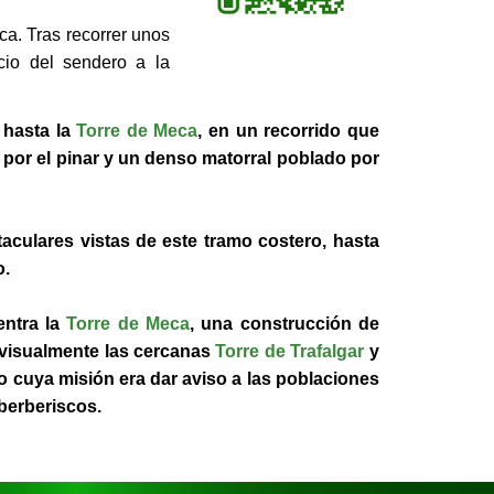
a. Tras recorrer unos
cio del sendero a la
 hasta la
Torre de Meca
, en un recorrido que
 por el pinar y un denso matorral poblado por
aculares vistas de este tramo costero, hasta
o.
entra la
Torre de Meca
, una construcción de
r visualmente las cercanas
Torre de Trafalgar
y
vo cuya misión era dar aviso a las poblaciones
-berberiscos.